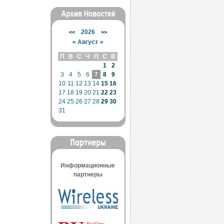
2026
<<
>>
Август
<
>
П
В
С
Ч
П
С
В
1
2
3
4
5
6
7
8
9
10
11
12
13
14
15
16
17
18
19
20
21
22
23
24
25
26
27
28
29
30
31
Информационные
партнеры